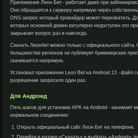
Приложение Леон Бет - работает даже при заблокиров
Оно обращается к серверу напрямую через собственный
DNS-запрос который провайдер может перехватить. Дл
которых основной домен регулярно недоступен это пр
закрывает вопрос раз и навсегда.
Скачать Леонбет можно только с официального сайта. 
большинстве регионов не публикует букмекерские при
скачивается напрямую.
Установил приложение Leon Bet на Android 13 - файл с
разрешение запросило один раз.
Для Андроид
Пять шагов для установки APK на Android - занимает 
нормальном соединении:
Открыть официальный сайт Леон Бет на телефоне.
Перейти в раздел «Скачать» и выбрать «Android»: le