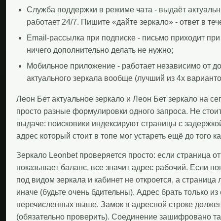
Служба поддержки в режиме чата - выдаёт актуаль
работает 24/7. Пишите «дайте зеркало» - ответ в теч
Email-рассылка при подписке - письмо приходит при
ничего дополнительно делать не нужно;
Мобильное приложение - работает независимо от до
актуального зеркала вообще (лучший из 4х варианто
Леон Бет актуальное зеркало и Леон Бет зеркало на сего
просто разные формулировки одного запроса. Не стоит
выдаче: поисковики индексируют страницы с задержкой
адрес который стоит в топе мог устареть ещё до того ка
Зеркало Leonbet проверяется просто: если страница о
показывает баланс, все значит адрес рабочий. Если 
под видом зеркала и кабинет не откроется, а страница
иначе (будьте очень бдительны). Адрес брать только и
перечисленных выше. Замок в адресной строке должен
(обязательно проверить). Соединение зашифровано та