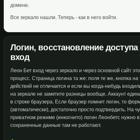
домене.
Все зеркало нашли. Теперь - как в него войти.
Логин, восстановление доступа
вход
Леон Бет вход через зеркало и через основной сайт эт
процесс. Страница логина та же: поля те же, кнопка на
действий не отличается и если вы когда-нибудь входили
на зеркале не заметите разницы вообще. Аккаунт един
в строке браузера. Если браузер помнит логин, то фор
(автоматически), достаточно просто подтвердить. На ч
приватном режиме (инкогнито) логин Леонбетс нужно вв
сохраненные данные там не работают.