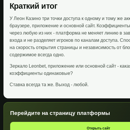
Краткий итог
У Леон Казино три точки доступа к одному и тому же ак
браузере, приложение и основной сайт. Коэффициент
через любую из них - платформа не меняет линию в за
входа и не разделяет игроков по каналам доступа. Спо
на скорость открытия страницы и независимость от бл
содержимое всегда одно.
Зеркало Leonbet, приложение или основной сайт - кака
коэффициенты одинаковые?
Ставка всегда та же. Выход - любой.
Перейдите на страницу платформы
Открыть сайт