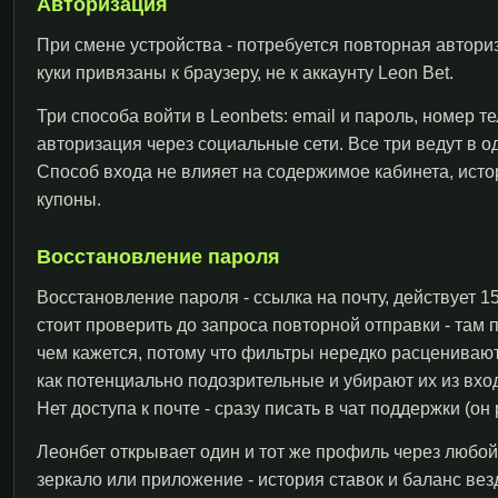
Авторизация
При смене устройства - потребуется повторная автори
куки привязаны к браузеру, не к аккаунту Leon Bet.
Три способа войти в Leonbets: email и пароль, номер 
авторизация через социальные сети. Все три ведут в о
Способ входа не влияет на содержимое кабинета, исто
купоны.
Восстановление пароля
Восстановление пароля - ссылка на почту, действует 1
стоит проверить до запроса повторной отправки - там
чем кажется, потому что фильтры нередко расцениваю
как потенциально подозрительные и убирают их из вхо
Нет доступа к почте - сразу писать в чат поддержки (он 
Леонбет открывает один и тот же профиль через любой
зеркало или приложение - история ставок и баланс ве