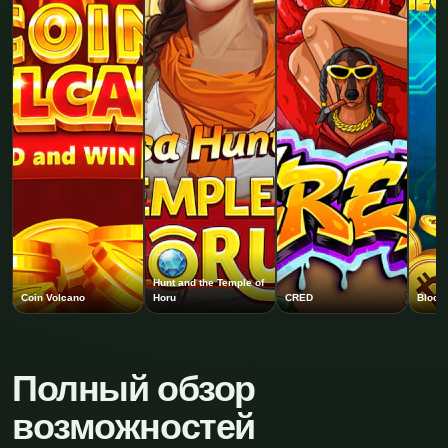
Hunt and the Temple of
Coin Volcano
Horu
CRED
Block
Полный обзор
возможностей